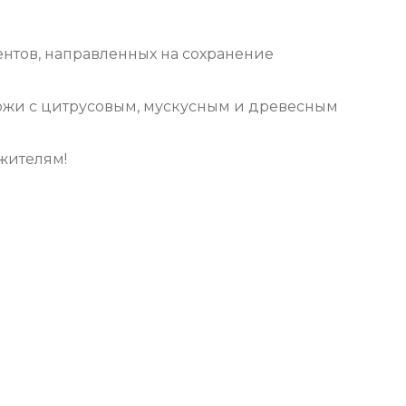
тов, направленных на сохранение
кожи с цитрусовым, мускусным и древесным
жителям!