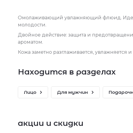
Омолаживающий увлажняющий флюид. Идеал
молодости.
Двойное действие: защита и предотвращени
ароматом.
Кожа заметно разглаживается, увлажняется 
Находится в разделах
Лицо
Для мужчин
Подарочн
акции и скидки