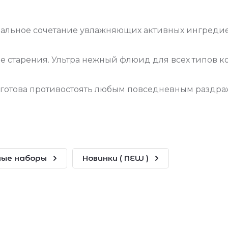
ьное сочетание увлажняющих активных ингредиен
е старения. Ультра нежный флюид для всех типов 
и готова противостоять любым повседневным раздра
ые наборы
Новинки ( NEW )