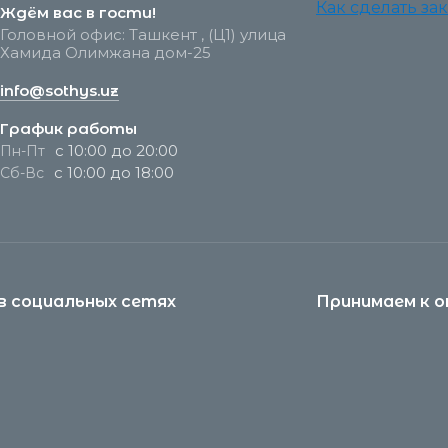
Как сделать зак
Ждём вас в гости!
Головной офис: Ташкент , (Ц1) улица
Хамида Олимжана дом-25
info@sothys.uz
График работы
с 10:00 до 20:00
Пн-Пт
с 10:00 до 18:00
Сб-Вс
в социальных сетях
Принимаем к 