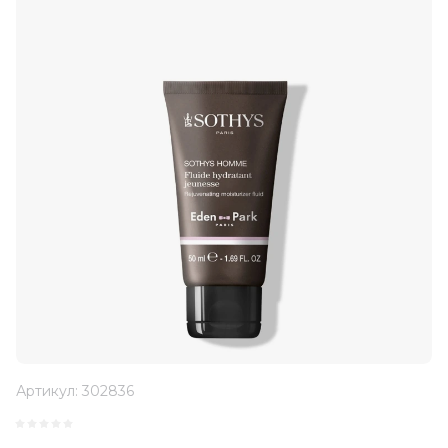
Артикул:
302836