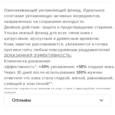
Омолаживающий увлажняющий флюид. Идеальное
сочетание увлажняющих активных ингредиентов,
направленных на сохранение молодости.
Двойное действие: защита и предотвращение старения.
Ультра нежный флюид для всех типов кожи с
цитрусовым, мускусным и древесным ароматом.
Кожа заметно разглаживается, увлажняется и готова
противостоять любым повседневным раздражителям!
ДОКАЗАННАЯ ЭЭФЕКТИВНОСТЬ:
Клинически доказанная
эффективность*:
+40%
увлажнение;
+58%
гладкая кожа.
Через 30 дней после использования
100%
мужчин
отметили что кожа стала гладкой, мягкой, равномерной,
сияющей и эластичной**.
Нанесите утром и/или вечером на лицо и шею и вмассируйте кончиками
пальцев
Отзывы