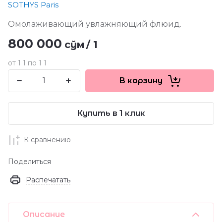
SOTHYS Paris
Омолаживающий увлажняющий флюид.
800 000
сўм
/
1
от 1 1 по 1 1
В корзину
Купить в 1 клик
К сравнению
Поделиться
Распечатать
Описание