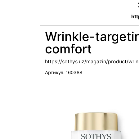
htt
Wrinkle-target
comfort
https://sothys.uz/magazin/product/wri
Артикул:
160388