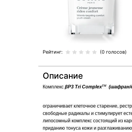
Рейтинг:
(0 голосов)
Описание
TM
Комплекс
βP3 Tri Complex
(шафран/
ограничивает клеточное старение, рест
свободные радикалы и стимулирует ес
липосомный комплекс состоящий из кар
приданию тонуса кожи и разглаживанию