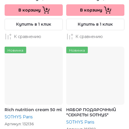
В корзину
В корзину
Купить в 1 клик
Купить в 1 клик
К сравнению
К сравнению
Новинка
Новинка
Rich nutrition cream 50 ml
НАБОР ПОДАРОЧНЫЙ
"СЕКРЕТЫ SOTHYS"
SOTHYS Paris
SOTHYS Paris
Артикул:
132136
Артикул:
166160