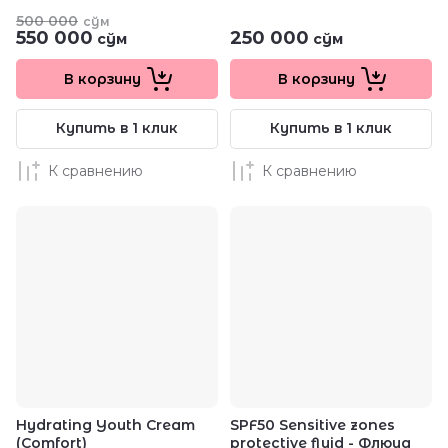
500 000
сўм
550 000
250 000
сўм
сўм
В корзину
В корзину
Купить в 1 клик
Купить в 1 клик
К сравнению
К сравнению
Hydrating Youth Cream
SPF50 Sensitive zones
(Comfort)
protective fluid - Флюид