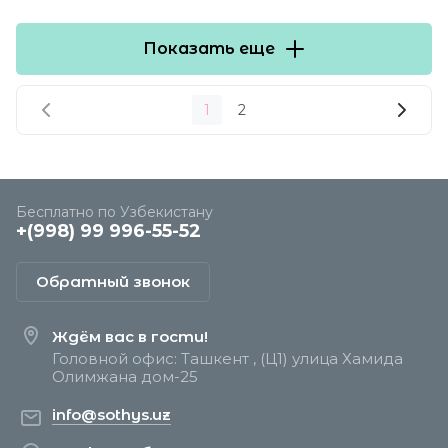
Показать еще
1
2
Бесплатно по Узбекистану
+(998) 99 996-55-52
Обратный звонок
Ждём вас в гости!
Головной офис: Ташкент , (Ц1) улица Хамида
Олимжана дом-25
info@sothys.uz