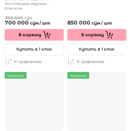
постоянным жирным
блеском.
700 000
сўм
700 000
850 000
сўм
/
шт
сўм
/
шт
В корзину
В корзину
Купить в 1 клик
Купить в 1 клик
К сравнению
К сравнению
Новинка
Новинка