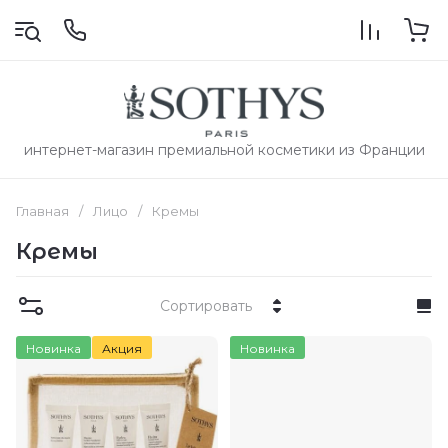
интернет-магазин премиальной косметики из Франции
Главная
/
Лицо
/
Кремы
Кремы
Сортировать
Новинка
Акция
Новинка