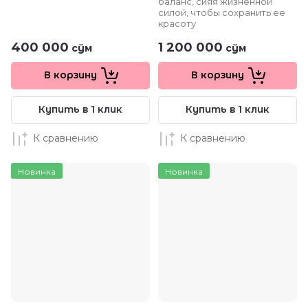
баланс, сияя жизненной
силой, чтобы сохранить ее
красоту
400 000
1 200 000
сўм
сўм
В корзину
В корзину
Купить в 1 клик
Купить в 1 клик
К сравнению
К сравнению
Новинка
Новинка