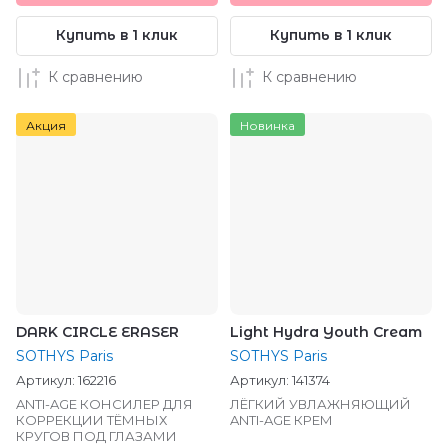
Купить в 1 клик
Купить в 1 клик
К сравнению
К сравнению
Акция
Новинка
DARK CIRCLE ERASER
Light Hydra Youth Cream
SOTHYS Paris
SOTHYS Paris
Артикул:
162216
Артикул:
141374
ANTI-AGE КОНСИЛЕР ДЛЯ
ЛЁГКИЙ УВЛАЖНЯЮЩИЙ
КОРРЕКЦИИ ТЁМНЫХ
ANTI-AGE КРЕМ
КРУГОВ ПОД ГЛАЗАМИ