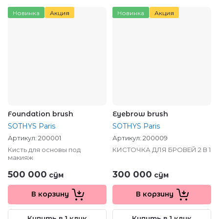
Новинка
Акция
Новинка
Акция
Foundation brush
Eyebrow brush
SOTHYS Paris
SOTHYS Paris
Артикул:
200001
Артикул:
200009
Кисть для основы под
КИСТОЧКА ДЛЯ БРОВЕЙ 2 В 1
макияж
500 000
300 000
сўм
сўм
В корзину
В корзину
Купить в 1 клик
Купить в 1 клик