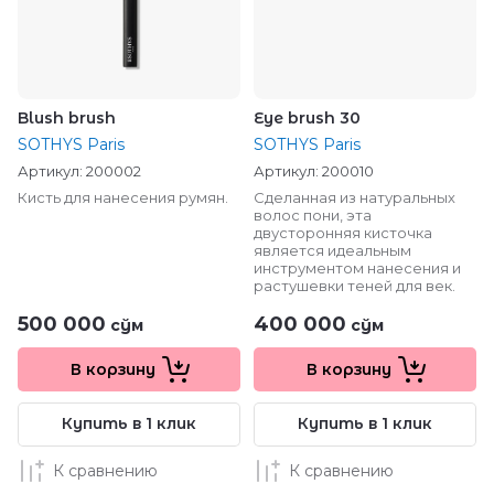
Blush brush
Eye brush 30
SOTHYS Paris
SOTHYS Paris
Артикул:
200002
Артикул:
200010
Кисть для нанесения румян.
Сделанная из натуральных
волос пони, эта
двусторонняя кисточка
является идеальным
инструментом нанесения и
растушевки теней для век.
500 000
400 000
сўм
сўм
В корзину
В корзину
Купить в 1 клик
Купить в 1 клик
К сравнению
К сравнению