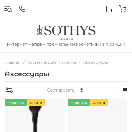
интернет-магазин премиальной косметики из Франции
Главная
/
Косметика для макияжа
/
Аксессуары
Аксессуары
Сортировать
Новинка
Акция
Новинка
Акция