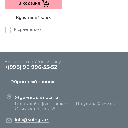
В корзину
Купить в 1 клик
К сравнению
Бесплатно по Узбекистану
+(998) 99 996-55-52
Обратный звонок
Ждём вас в гости!
Головной офис: Ташкент , (Ц1) улица Хамида
Олимжана дом-25
info@sothys.uz