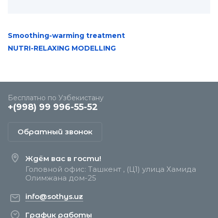
Smoothing-warming treatment
NUTRI-RELAXING MODELLING
Бесплатно по Узбекистану
+(998) 99 996-55-52
Обратный звонок
Ждём вас в гости!
Головной офис: Ташкент , (Ц1) улица Хамида
Олимжана дом-25
info@sothys.uz
График работы