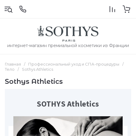
интернет-магазин премиальной косметики из Франции
Главная
/
Профессиональный уход и СПА-процедуры
/
Тело
/
Sothys Athletics
Sothys Athletics
SOTHYS Athletics